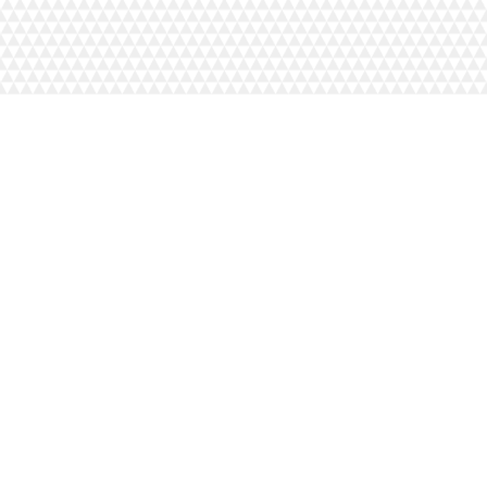
HAKKIMIZDA
PROJELERİM