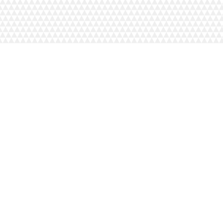
İZ
İLETİŞİM
Blog